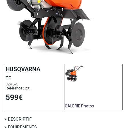
HUSQVARNA
TF
324 B/S
Référence : 231
599€
GALERIE
Photos
> DESCRIPTIF
> EQUIPEMENTS